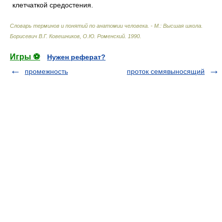
клетчаткой средостения.
Словарь терминов и понятий по анатомии человека. - М.: Высшая школа
.
Борисевич В.Г. Ковешников, О.Ю. Роменский
.
1990
.
Игры ⚽
Нужен реферат?
промежность
проток семявыносящий