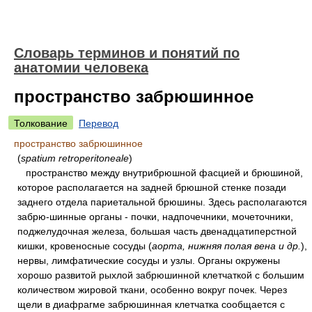
Словарь терминов и понятий по
анатомии человека
пространство забрюшинное
Толкование
Перевод
пространство забрюшинное
(
spatium retroperitoneale
)
пространство между внутрибрюшной фасцией и брюшиной,
которое располагается на задней брюшной стенке позади
заднего отдела париетальной брюшины. Здесь располагаются
забрю-шинные органы - почки, надпочечники, мочеточники,
поджелудочная железа, большая часть двенадцатиперстной
кишки, кровеносные сосуды (
аорта, нижняя полая вена и др.
),
нервы, лимфатические сосуды и узлы. Органы окружены
хорошо развитой рыхлой забрюшинной клетчаткой с большим
количеством жировой ткани, особенно вокруг почек. Через
щели в диафрагме забрюшинная клетчатка сообщается с