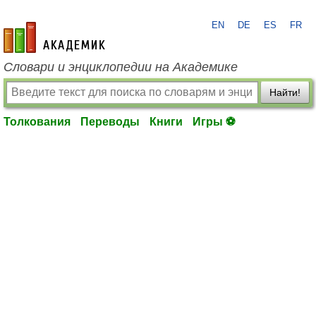
EN
DE
ES
FR
academic.ru
Словари и энциклопедии на Академике
Найти!
Толкования
Переводы
Книги
Игры ⚽